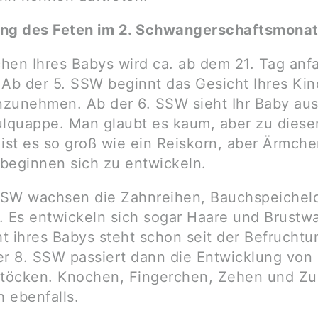
ung des Feten im 2. Schwangerschaftsmona
hen Ihres Babys wird ca. ab dem 21. Tag anf
 Ab der 5. SSW beginnt das Gesicht Ihres Ki
zunehmen. Ab der 6. SSW sieht Ihr Baby aus
ulquappe. Man glaubt es kaum, aber zu dies
 ist es so groß wie ein Reiskorn, aber Ärmch
beginnen sich zu entwickeln.
 SSW wachsen die Zahnreihen, Bauchspeichel
. Es entwickeln sich sogar Haare und Brustw
t ihres Babys steht schon seit der Befruchtun
er 8. SSW passiert dann die Entwicklung vo
stöcken. Knochen, Fingerchen, Zehen und Z
h ebenfalls.