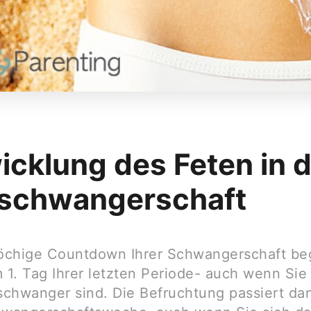
icklung des Feten in 
schwangerschaft
chige Countdown Ihrer Schwangerschaft be
m 1. Tag Ihrer letzten Periode- auch wenn Sie
 schwanger sind. Die Befruchtung passiert dan