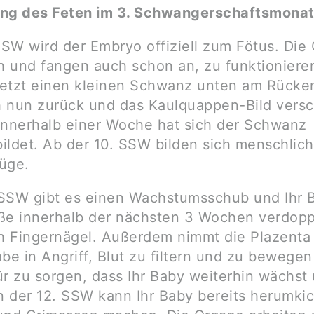
ung des Feten im 3. Schwangerschaftsmona
 SSW wird der Embryo offiziell zum Fötus. Die
ch und fangen auch schon an, zu funktionieren
 jetzt einen kleinen Schwanz unten am Rücke
ch nun zurück und das Kaulquappen-Bild vers
Innerhalb einer Woche hat sich der Schwanz
ildet. Ab der 10. SSW bilden sich menschlic
üge.
. SSW gibt es einen Wachstumsschub und Ihr 
ße innerhalb der nächsten 3 Wochen verdopp
ch Fingernägel. Außerdem nimmt die Plazent
be in Angriff, Blut zu filtern und zu bewege
ür zu sorgen, dass Ihr Baby weiterhin wächst
In der 12. SSW kann Ihr Baby bereits herumkic