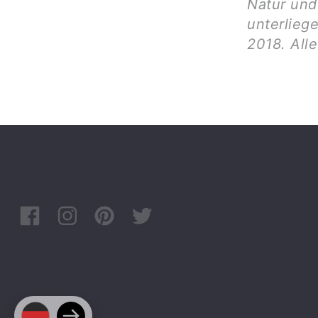
Natur und 
unterlieg
2018. All