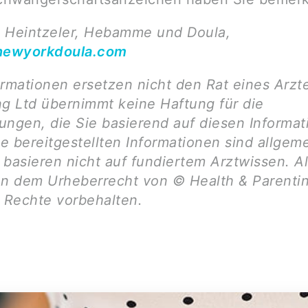
 Heintzeler, Hebamme und Doula,
ewyorkdoula.com
ormationen ersetzen nicht den Rat eines Arzt
ng Ltd übernimmt keine Haftung für die
ungen, die Sie basierend auf diesen Informa
ie bereitgestellten Informationen sind allgem
basieren nicht auf fundiertem Arztwissen. Al
en dem Urheberrecht von © Health & Parentin
e Rechte vorbehalten.