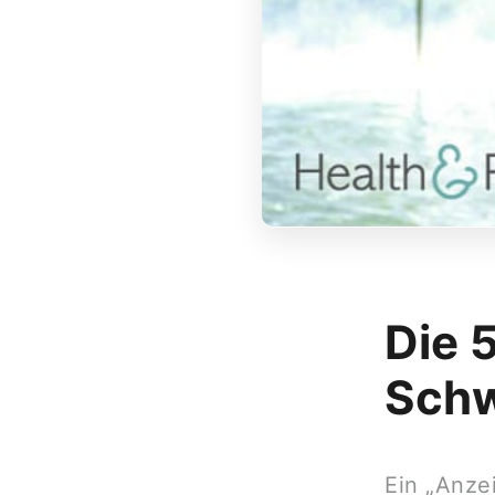
Die 
Schw
Ein „Anze