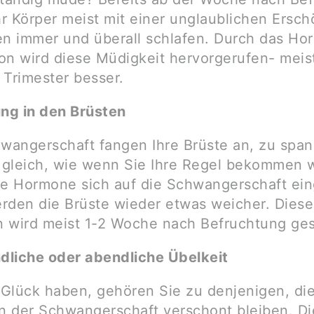
Ihr Körper meist mit einer unglaublichen Ersc
en immer und überall schlafen. Durch das Ho
on wird diese Müdigkeit hervorgerufen- meist
 Trimester besser.
ng in den Brüsten
hwangerschaft fangen Ihre Brüste an, zu spa
t gleich, wie wenn Sie Ihre Regel bekommen 
re Hormone sich auf die Schwangerschaft eing
rden die Brüste wieder etwas weicher. Diese
 wird meist 1-2 Woche nach Befruchtung ges
liche oder abendliche Übelkeit
Glück haben, gehören Sie zu denjenigen, di
n der Schwangerschaft verschont bleiben. Di