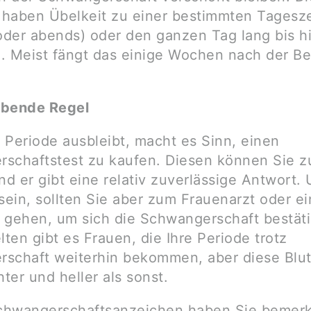
s haben Übelkeit zu einer bestimmten Tagesze
der abends) oder den ganzen Tag lang bis h
. Meist fängt das einige Wochen nach der B
ibende Regel
 Periode ausbleibt, macht es Sinn, einen
schaftstest zu kaufen. Diesen können Sie 
d er gibt eine relativ zuverlässige Antwort
sein, sollten Sie aber zum Frauenarzt oder ei
ehen, um sich die Schwangerschaft bestät
lten gibt es Frauen, die Ihre Periode trotz
schaft weiterhin bekommen, aber diese Blut
hter und heller als sonst.
chwangerschaftsanzeichen haben Sie bemerk