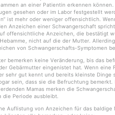
ammen an einer Patientin erkennen können.
ugen gesehen oder im Labor festgestellt wer
n“ ist mehr oder weniger offensichtlich. We
den Anzeichen einer Schwangerschaft spricht
auf offensichtliche Anzeichen, die bestätigt 
 Hebamme, nicht auf die der Mutter. Allerding
eichen von Schwangerschafts-Symptomen beg
ter bemerken keine Veränderung, bis das bef
n der Gebärmutter eingenistet hat. Wenn eine 
r sehr gut kennt und bereits kleinste Dinge 
ogar sein, dass sie die Befruchtung bemerkt.
werdenden Mamas merken die Schwangerscha
 die Periode ausbleibt.
ine Auflistung von Anzeichen für das baldige