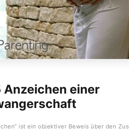
5 Anzeichen einer
angerschaft
ichen“ ist ein objektiver Beweis über den Zu