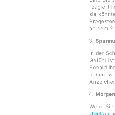
reagiert 
sie könnt
Progester
ab dem 2.
Spannu
In der Sc
Gefühl is
Sobald Ih
haben, we
Anzeichen
Morgend
Wenn Sie 
Übelkeit
i