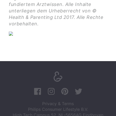
fundiertem Arztwissen. Alle Inhalte
unterliegen dem Urheberrecht von ©
Health & Parenting Ltd 2017. Alle Rechte
vorbehalten.
Privacy & Terms
Philips Consumer Lifestyle B.V.
High Tech Campus 52, NL-5656AG Eindhoven