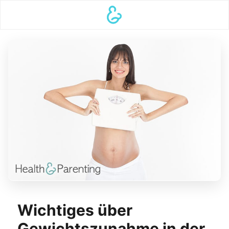
Wichtiges über
Gewichtszunahme in der