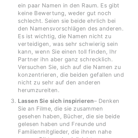
ein paar Namen in den Raum. Es gibt
keine Bewertung, weder gut noch
schlecht. Seien sie beide ehrlich bei
den Namensvorschlägen des anderen.
Es ist wichtig, die Namen nicht zu
verteidigen, was sehr schwierig sein
kann, wenn Sie einen toll finden, Ihr
Partner ihn aber ganz schrecklich.
Versuchen Sie, sich auf die Namen zu
konzentrieren, die beiden gefallen und
nicht zu sehr auf den anderen
herumzureiten.
Lassen Sie sich inspirieren
– Denken
Sie an Filme, die sie zusammen
gesehen haben, Bücher, die sie beide
gelesen haben und Freunde und
Familienmitglieder, die ihnen nahe