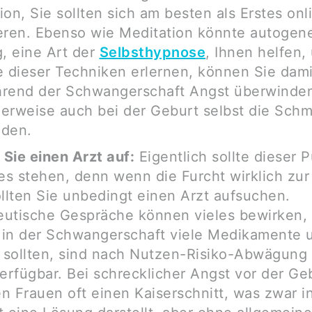
ion, Sie sollten sich am besten als Erstes onl
eren. Ebenso wie Meditation könnte autogen
g, eine Art der
Selbsthypnose
, Ihnen helfen
e dieser Techniken erlernen, können Sie dami
hrend der Schwangerschaft Angst überwinde
erweise auch bei der Geburt selbst die Sch
nden.
Sie einen Arzt auf:
Eigentlich sollte dieser 
tes stehen, denn wenn die Furcht wirklich zu
ollten Sie unbedingt einen Arzt aufsuchen.
utische Gespräche können vieles bewirken,
 in der Schwangerschaft viele Medikamente
sollten, sind nach Nutzen-Risiko-Abwägung
verfügbar. Bei schrecklicher Angst vor der Ge
n Frauen oft einen Kaiserschnitt, was zwar 