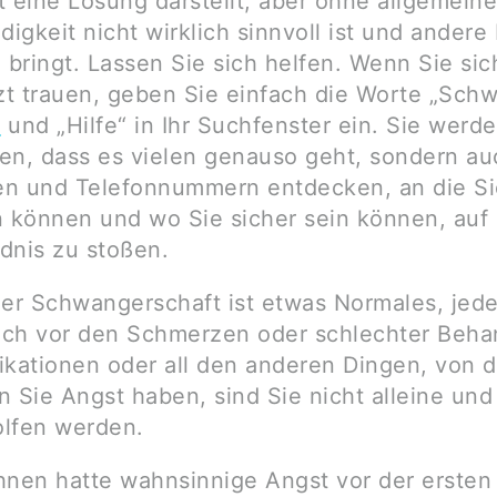
t eine Lösung darstellt, aber ohne allgemeine
igkeit nicht wirklich sinnvoll ist und ander
h bringt. Lassen Sie sich helfen. Wenn Sie sic
t trauen, geben Sie einfach die Worte „Schw
“
und „Hilfe“ in Ihr Suchfenster ein. Sie werde
en, dass es vielen genauso geht, sondern au
n und Telefonnummern entdecken, an die Si
können und wo Sie sicher sein können, auf
dnis zu stoßen.
der Schwangerschaft ist etwas Normales, jed
sich vor den Schmerzen oder schlechter Beha
ikationen oder all den anderen Dingen, von
n Sie Angst haben, sind Sie nicht alleine und
lfen werden.
hnen hatte wahnsinnige Angst vor der ersten