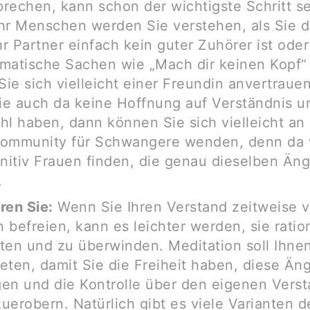
rechen, kann schon der wichtigste Schritt se
hr Menschen werden Sie verstehen, als Sie 
r Partner einfach kein guter Zuhörer ist oder
matische Sachen wie „Mach dir keinen Kopf“ 
 Sie sich vielleicht einer Freundin anvertraue
e auch da keine Hoffnung auf Verständnis u
hl haben, dann können Sie sich vielleicht an
community für Schwangere wenden, denn da
initiv Frauen finden, die genau dieselben Än
.
ren Sie:
Wenn Sie Ihren Verstand zeitweise 
 befreien, kann es leichter werden, sie ratio
ten und zu überwinden. Meditation soll Ihne
eten, damit Sie die Freiheit haben, diese Än
en und die Kontrolle über den eigenen Vers
uerobern. Natürlich gibt es viele Varianten d