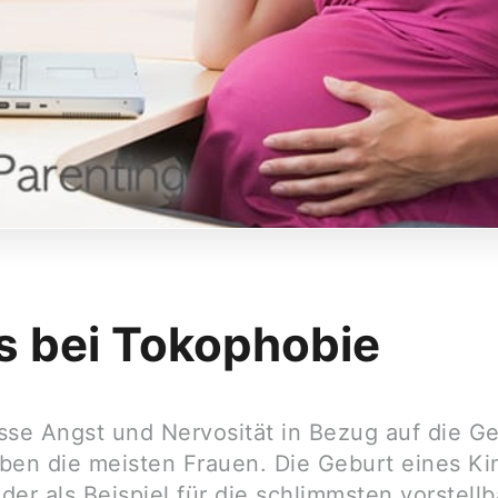
s bei Tokophobie
sse Angst und Nervosität in Bezug auf die Ge
ben die meisten Frauen. Die Geburt eines Ki
er als Beispiel für die schlimmsten vorstell