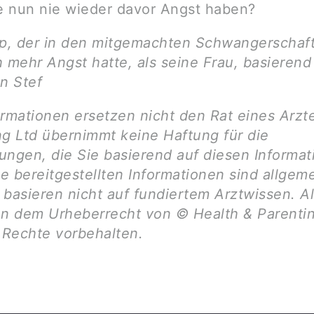
 nun nie wieder davor Angst haben?
pp, der in den mitgemachten Schwangerschaf
h mehr Angst hatte, als seine Frau, basieren
n Stef
ormationen ersetzen nicht den Rat eines Arzt
ng Ltd übernimmt keine Haftung für die
ungen, die Sie basierend auf diesen Informa
ie bereitgestellten Informationen sind allgem
basieren nicht auf fundiertem Arztwissen. Al
en dem Urheberrecht von © Health & Parentin
e Rechte vorbehalten.