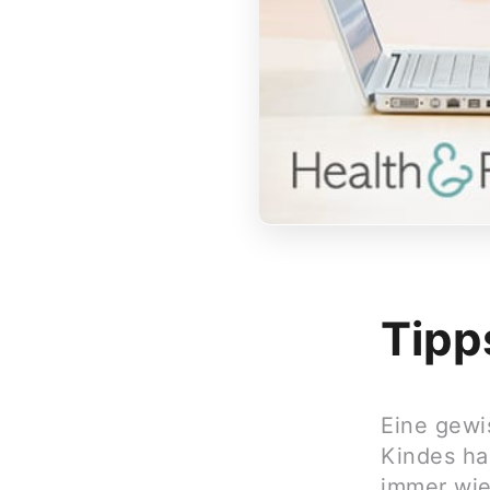
Tipp
Eine gewi
Kindes ha
immer wied