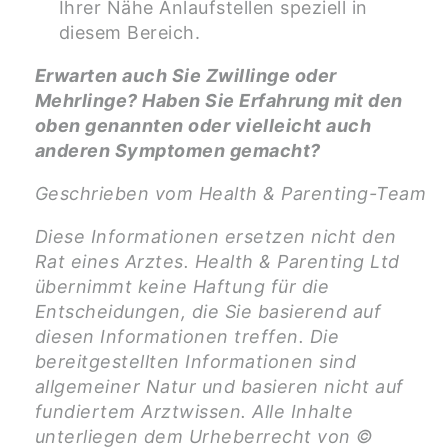
Ihrer Nähe Anlaufstellen speziell in
diesem Bereich.
Erwarten auch Sie Zwillinge oder
Mehrlinge? Haben Sie Erfahrung mit den
oben genannten oder vielleicht auch
anderen Symptomen gemacht?
Geschrieben vom Health & Parenting-Team
Diese Informationen ersetzen nicht den
Rat eines Arztes. Health & Parenting Ltd
übernimmt keine Haftung für die
Entscheidungen, die Sie basierend auf
diesen Informationen treffen. Die
bereitgestellten Informationen sind
allgemeiner Natur und basieren nicht auf
fundiertem Arztwissen. Alle Inhalte
unterliegen dem Urheberrecht von ©