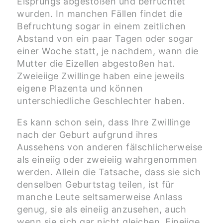
Eisprungs abgestoßen und befruchtet
wurden. In manchen Fällen findet die
Befruchtung sogar in einem zeitlichen
Abstand von ein paar Tagen oder sogar
einer Woche statt, je nachdem, wann die
Mutter die Eizellen abgestoßen hat.
Zweieiige Zwillinge haben eine jeweils
eigene Plazenta und können
unterschiedliche Geschlechter haben.
Es kann schon sein, dass Ihre Zwillinge
nach der Geburt aufgrund ihres
Aussehens von anderen fälschlicherweise
als eineiig oder zweieiig wahrgenommen
werden. Allein die Tatsache, dass sie sich
denselben Geburtstag teilen, ist für
manche Leute seltsamerweise Anlass
genug, sie als eineiig anzusehen, auch
wenn sie sich gar nicht gleichen. Eineiige