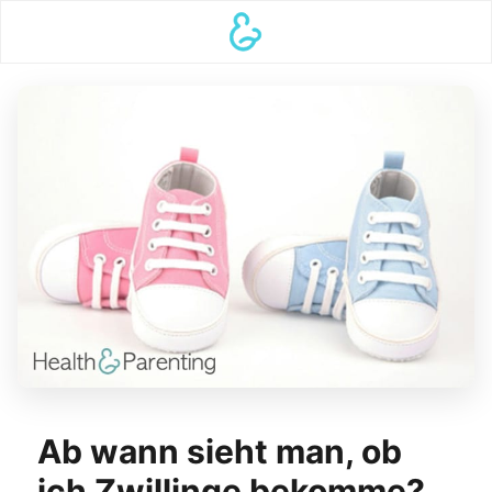
Ab wann sieht man, ob
ich Zwillinge bekomme?