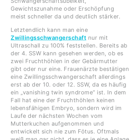
Schwangerschaftsübelkeit,
Gewichtszunahme oder Erschöpfung
meist schneller da und deutlich stärker.
Letztendlich kann man eine
Zwillingsschwangerschaft
nur mit
Ultraschall zu 100% feststellen. Bereits ab
der 4. SSW kann gesehen werden, ob es
zwei Fruchthöhlen in der Gebärmutter
gibt oder nur eine. Frauenärzte bestätigen
eine Zwillingsschwangerschaft allerdings
erst ab der 10. oder 12. SSW, da es häufig
ein „vanishing twin syndrome“ ist. In dem
Fall hat eine der Fruchthöhlen keinen
lebensfähigen Embryo, sondern wird im
Laufe der nächsten Wochen vom
Mutterkuchen aufgenommen und
entwickelt sich nie zum Fötus. Oftmals
weiß man gar nicht, dass es je eine Anlage