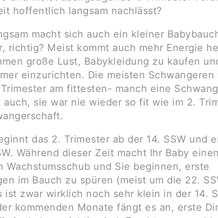
eit hoffentlich langsam nachlässt?
ngsam macht sich auch ein kleiner Babybauc
, richtig? Meist kommt auch mehr Energie he
men große Lust, Babykleidung zu kaufen un
mer einzurichten. Die meisten Schwangeren 
. Trimester am fittesten- manch eine Schwan
auch, sie war nie wieder so fit wie im 2. Tri
wangerschaft.
beginnt das 2. Trimester ab der 14. SSW und e
SW. Während dieser Zeit macht Ihr Baby eine
n Wachstumsschub und Sie beginnen, erste
n im Bauch zu spüren (meist um die 22. S
s ist zwar wirklich noch sehr klein in der 14.
der kommenden Monate fängt es an, erste Di