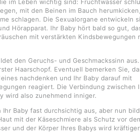
ie im Leben wichtig sind: Fruchtwasser schl
gen, mit den Beinen im Bauch herumkicken
me schlagen. Die Sexualorgane entwickeln s
nd Hörapparat. Ihr Baby hört bald so gut, da
räuschen mit verstärkten Kindsbewegungen 
bildet den Geruchs- und Geschmackssinn aus. 
erster Haarschopf. Eventuell bemerken Sie, da
Kleines nachdenken und Ihr Baby darauf mit
gungen reagiert. Die Verbindung zwischen 
y wird also zunehmend inniger.
 Ihr Baby fast durchsichtig aus, aber nun bild
Haut mit der Käseschmiere als Schutz vor de
ser und der Körper Ihres Babys wird kräftiger