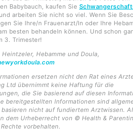
en Babybauch, kaufen Sie
Schwangerschaft
und arbeiten Sie nicht so viel. Wenn Sie Be
agen Sie Ihre/n Frauenarzt/In oder Ihre Heba
 am besten behandeln können. Und schon ga
m 3. Trimester!
 Heintzeler, Hebamme und Doula,
ewyorkdoula.com
ormationen ersetzen nicht den Rat eines Arzt
ng Ltd übernimmt keine Haftung für die
ungen, die Sie basierend auf diesen Informa
ie bereitgestellten Informationen sind allgem
basieren nicht auf fundiertem Arztwissen. Al
en dem Urheberrecht von © Health & Parentin
e Rechte vorbehalten.