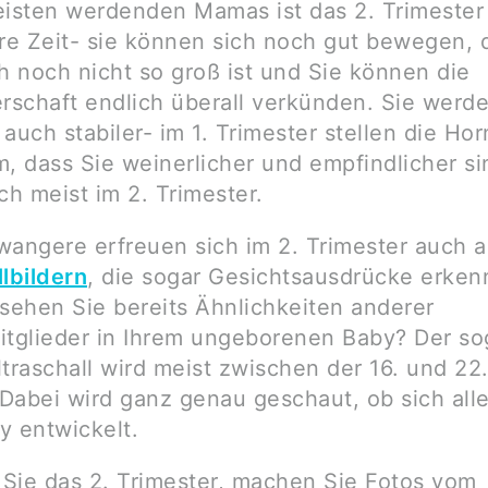
eisten werdenden Mamas ist das 2. Trimester
e Zeit- sie können sich noch gut bewegen, 
 noch nicht so groß ist und Sie können die
schaft endlich überall verkünden. Sie werd
auch stabiler- im 1. Trimester stellen die Ho
m, dass Sie weinerlicher und empfindlicher si
ch meist im 2. Trimester.
wangere erfreuen sich im 2. Trimester auch 
lbildern
, die sogar Gesichtsausdrücke erken
 sehen Sie bereits Ähnlichkeiten anderer
itglieder in Ihrem ungeborenen Baby? Der s
ltraschall wird meist zwischen der 16. und 2
Dabei wird ganz genau geschaut, ob sich alle
y entwickelt.
Sie das 2. Trimester, machen Sie Fotos vom