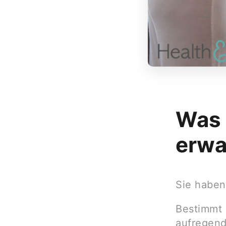
Was 
erwa
Sie haben
Bestimmt 
aufregend