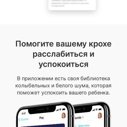
говорили с другими родителями, то
наверняка знаете о важности ритуала
укладывания.
Помогите вашему крохе
расслабиться и
успокоиться
В приложении есть своя библиотека
колыбельных и белого шума, которая
поможет успокоить вашего ребенка.