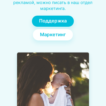
рекламой, можно писать в наш отдел
маркетинга.
Поддержка
Маркетинг