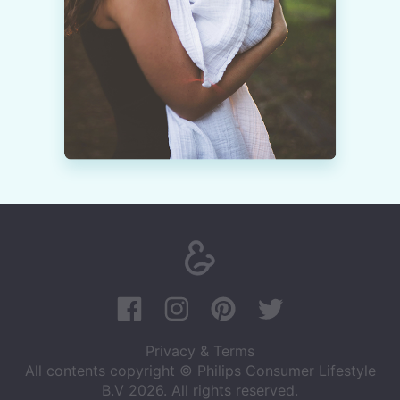
Privacy & Terms
All contents copyright © Philips Consumer Lifestyle
B.V 2026. All rights reserved.