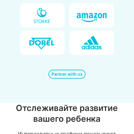
Partner with us
Отслеживайте развитие
вашего ребенка
Интерактивные графики показывают